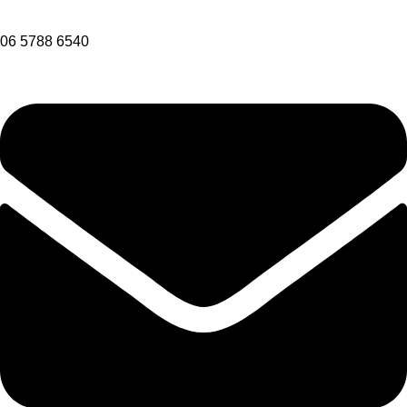
06 5788 6540