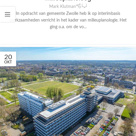
0
Mark Klutman
In opdracht van gemeente Zwolle heb ik op interimbasis
werkzaamheden verricht in het kader van milieuplanologie. Het
ging o.a. om de vo...
CONTINUE READING
20
OKT