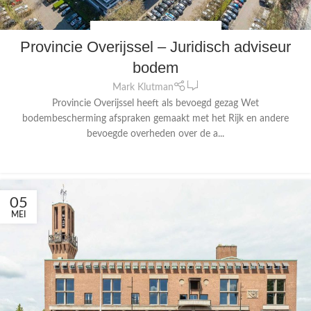
FYSIEKE LEEFOMGEVING
,
JURIDISCH
Provincie Overijssel – Juridisch adviseur
bodem
0
Mark Klutman
Provincie Overijssel heeft als bevoegd gezag Wet
bodembescherming afspraken gemaakt met het Rijk en andere
bevoegde overheden over de a...
CONTINUE READING
05
MEI