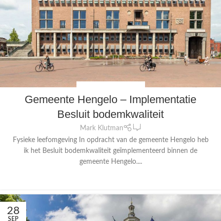
CONSULTANCY
,
JURIDISCH
Gemeente Hengelo – Implementatie
Besluit bodemkwaliteit
0
Mark Klutman
Fysieke leefomgeving In opdracht van de gemeente Hengelo heb
ik het Besluit bodemkwaliteit geïmplementeerd binnen de
gemeente Hengelo....
CONTINUE READING
28
SEP