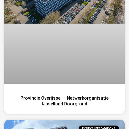
Provincie Overijssel – Netwerkorganisatie
IJsselland Doorgrond
FYSIEKE LEEFOMGEVING