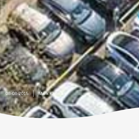
08-08-2015
Mark Klutman