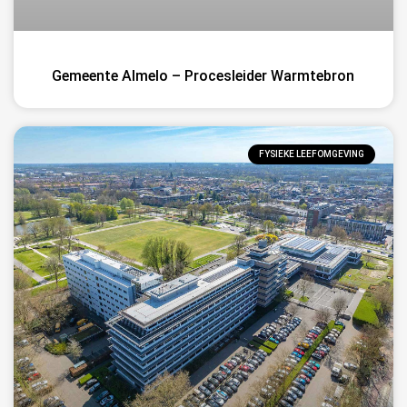
Gemeente Almelo – Procesleider Warmtebron
FYSIEKE LEEFOMGEVING