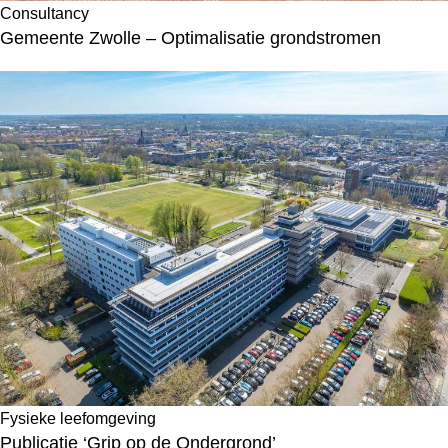
Consultancy
Gemeente Zwolle – Optimalisatie grondstromen
Fysieke leefomgeving
Publicatie ‘Grip op de Ondergrond’