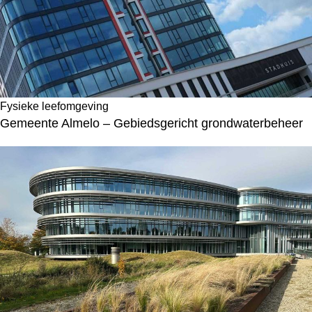
Fysieke leefomgeving
Gemeente Almelo – Gebiedsgericht grondwaterbeheer