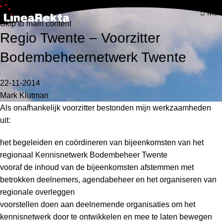
Skip to navigation
Men
Skip to main content
Regio Twente – Voorzitter
Bodembeheernetwerk Twente
22-11-2014
Mark Klutman
Als onafhankelijk voorzitter bestonden mijn werkzaamheden
uit:
het begeleiden en coördineren van bijeenkomsten van het
regionaal Kennisnetwerk Bodembeheer Twente
vooraf de inhoud van de bijeenkomsten afstemmen met
betrokken deelnemers, agendabeheer en het organiseren van
regionale overleggen
voorstellen doen aan deelnemende organisaties om het
kennisnetwerk door te ontwikkelen en mee te laten bewegen