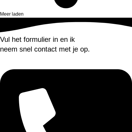
Meer laden
Vul het formulier in en ik
neem snel contact met je op.