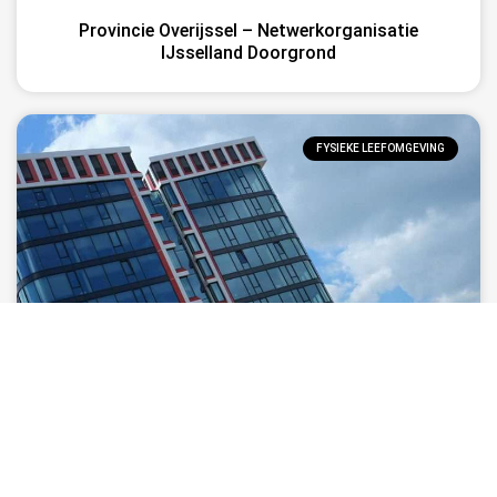
Provincie Overijssel – Netwerkorganisatie
IJsselland Doorgrond
FYSIEKE LEEFOMGEVING