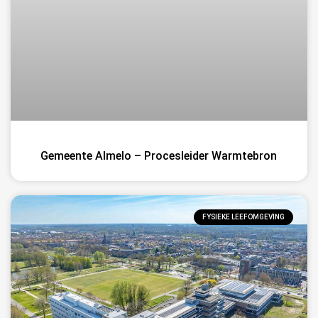
Gemeente Almelo – Procesleider Warmtebron
FYSIEKE LEEFOMGEVING